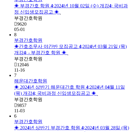
◈ 부경간호 학원 
4
;202
4
년 10월 02일 (수) 개강
4
; 국비과
정 신입생모집공고 ◈
부경간호학원
9620
05-01
8
부경간호학원
◈간호조무사 야간반 모집공고 
4
;202
4
년 03월 21일 (목)
개강
4
; - 부경간호 학원 ◈
부경간호학원
12046
11-16
7
해운대간호학원
◈ 202
4
년 상반기 해운대간호 학원 
4
;202
4
년 0
4
월 11일
(목) 개강
4
; 국비과정 신입생모집공고 ◈
부경간호학원
9857
11-03
6
부경간호학원
◈ 202
4
년 상반기 부경간호 학원 
4
;202
4
년 03월 28일 (목)