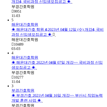
개강
4
; 국비과정 신입생모집공고 ◈
부경간호학원
9951
11-03
5
해운대간호학원
◈ 해운대간호 학원 
4
;2023년 0
4
월 12일 (수) 개강
4
; 국비
과정 신입생모집공고 ◈
해운대간호학원
10489
03-03
4
해운대간호학원
◈ 해운대간호 2022년 0
4
월 07일 개강~~ 국비과정 신입
생모집공고 ◈
부경간호학원
10277
11-04
3
부경간호학원
◈ 부경간호 2021년 0
4
월 16일 개강~~ 부산시 직업능력
개발 훈련 사업 ◈
부경간호학원