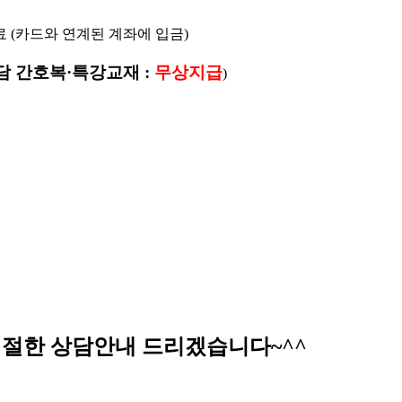
료 (카드와 연계된 계좌에 입금)
 간호복·특강교재 :
무상지급
)
주시면 친절한 상담안내 드리겠습니다~^^