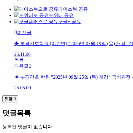
페이스북 공유
트위터 공유
구글+ 공유
이전글
◈ 부경간호학원 (야간반) "2026년 03월 19일 (목) 개강
25.11.06
목록
다음글
◈ 부경간호 학원 "2025년 09월 25일 (목) 개강" 국비
25.05.09
댓글
0
댓글목록
등록된 댓글이 없습니다.