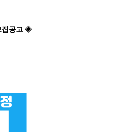
생모집공고 ◈