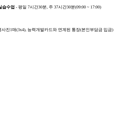
실습수업
- 평일 7시간30분, 주 37시간30분(09:00 ~ 17:00)
증명사진1매(3x4), 능력개발카드와 연계된 통장(본인부담금 입금)