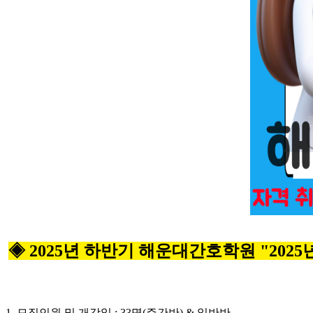
◈ 2025년 하반기 해운대간호학원 "2025
1. 모집인원 및 개강일 : 33명(주간반) & 일반반