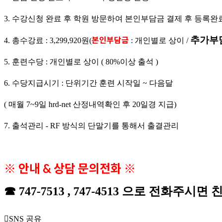
3. 수강신청 완료 후 학원 방문하여 본인부담금 결제 후 등록완
추가부담
본인부담금
4. 총수강료 : 3,299,920원(
: 개인별로 상이 /
5. 훈련수당 : 개인별로 상이 ( 80%이상 출석 )
6. 수당지급시기 : 단위기간 훈련 시작일 ~ 다음달
( 매월 7~9일 hrd-net 산정내역확인 후 20일경 지급)
7. 출석관리 - RF 방식의 단말기를 통해서 출결관리
※ 안내 & 상담 문의전화 ※
☎
747-7513 , 747-4513 으로 전화
SNS 공유