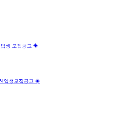
" 신입생 모집공고 ◈
과정 신입생모집공고 ◈