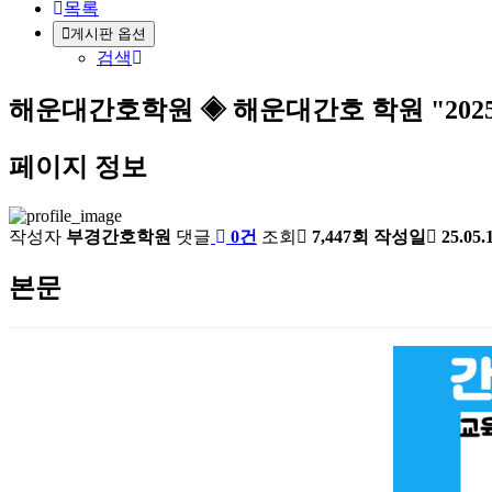
목록
게시판 옵션
검색
해운대간호학원
◈ 해운대간호 학원 "202
페이지 정보
작성자
부경간호학원
댓글
0건
조회
7,447회
작성일
25.05.
본문