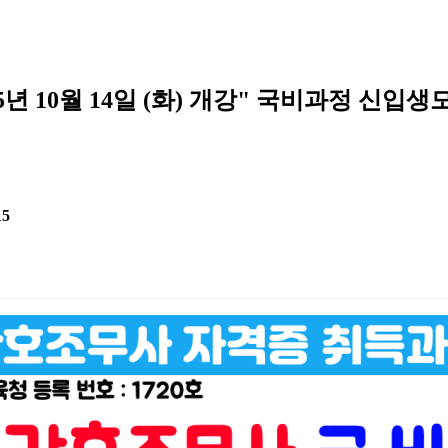
5년 10월 14일 (화) 개강" 국비과정 신입
15