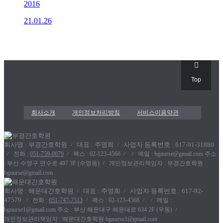
2016
21.01.26
Top
회사소개
개인정보처리방침
서비스이용약관
회사명 : 부경간호학원
대표 : 주명희
사업자 등록번호 : 617-91-31880
전화 :
051-759-0079
팩스 : 02-123-4568
메일 : bgnurse@gmail.com
주소
: 부산 수영구 연수로 407 3F (수영동)
개인정보관리책임자 : 부경간호학원
bgnurse@gmail.com
회사명 : 해운대간호학원
대표 : 주명희
사업자 등록번호 : 617-92-
47579
전화 :
051-747-7513
팩스 : 02-123-4568
메일 :
bgnurse1@gmail.com
주소 : 부산 해운대구 해운대로 634 2F (우동)
개인정보관리책임자 : 해운대간호학원
bgnurse1@gmail.com