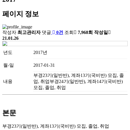
페이지 정보
작성자
최고관리자
댓글
0건
조회
7,968회
작성일
21.01.26
년도
2017년
월-일
2017-01-31
부경23기(일반반), 계좌13기(국비반) 모집, 졸
내용
업, 취업부경24기(일반반), 계좌14기(국비반)
모집, 졸업, 취업
본문
부경23기(일반반), 계좌13기(국비반) 모집, 졸업, 취업