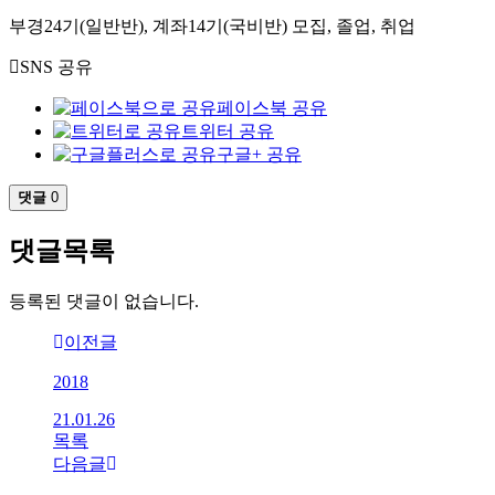
부경24기(일반반), 계좌14기(국비반) 모집, 졸업, 취업
SNS 공유
페이스북 공유
트위터 공유
구글+ 공유
댓글
0
댓글목록
등록된 댓글이 없습니다.
이전글
2018
21.01.26
목록
다음글